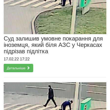
Суд залишив умовне покарання для
іноземця, який біля АЗС у Черкасах
підрізав підлітка
17.02.22 17:22
Детальніше