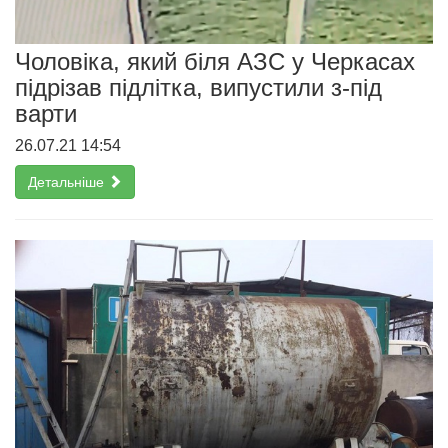
Чоловіка, який біля АЗС у Черкасах
підрізав підлітка, випустили з-під
варти
26.07.21 14:54
Детальніше