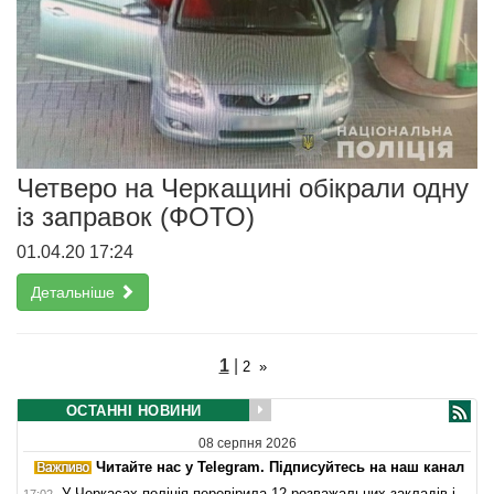
Четверо на Черкащині обікрали одну
із заправок (ФОТО)
01.04.20 17:24
Детальніше
1
|
2
»
ОСТАННІ НОВИНИ
08 серпня 2026
Читайте нас у Telegram. Підписуйтесь на наш канал
У Черкасах поліція перевірила 12 розважальних закладів і
17:02