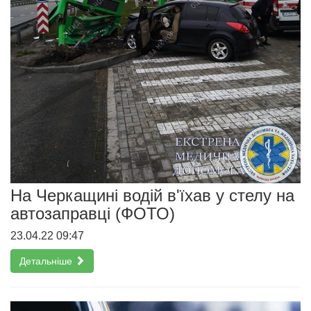
На Черкащині водій в'їхав у стелу на
автозаправці (ФОТО)
23.04.22 09:47
Детальніше