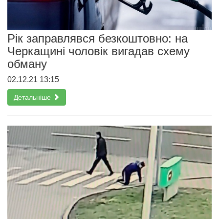
Рік заправлявся безкоштовно: на
Черкащині чоловік вигадав схему
обману
02.12.21 13:15
Детальніше