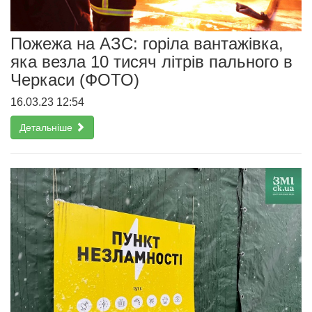
Пожежа на АЗС: горіла вантажівка,
яка везла 10 тисяч літрів пального в
Черкаси (ФОТО)
16.03.23 12:54
Детальніше