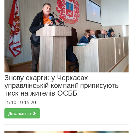
Знову скарги: у Черкасах
управлінській компанії приписують
тиск на жителів ОСББ
15.10.19 15:20
Детальніше