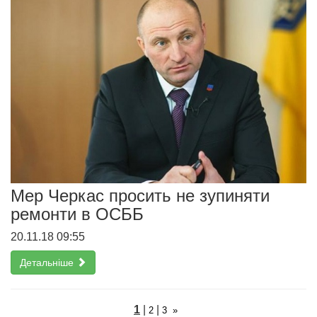
Мер Черкас просить не зупиняти
ремонти в ОСББ
20.11.18 09:55
Детальніше
1
|
|
2
3
»