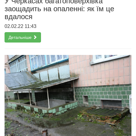
У Черкасах багатоповерхівка
заощадить на опаленні: як їм це
вдалося
02.02.22 11:43
Детальніше