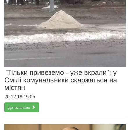
"Тільки привеземо - уже вкрали": у
Смілі комунальники скаржаться на
містян
20.12.18 15:05
Детальніше