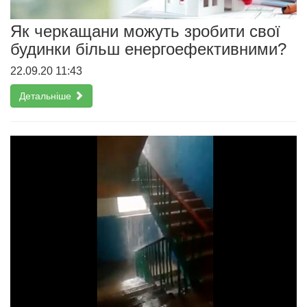
Як черкащани можуть зробити свої
будинки більш енергоефективними?
22.09.20 11:43
Детальніше