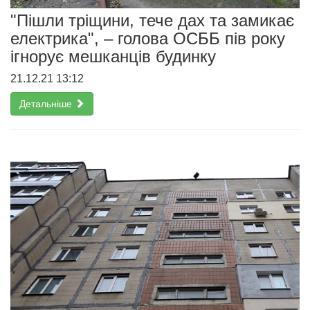
"Пішли тріщини, тече дах та замикає
електрика", – голова ОСББ пів року
ігнорує мешканців будинку
21.12.21 13:12
Детальніше