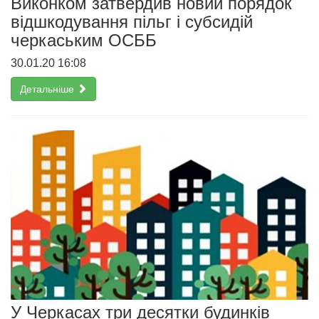
Виконком затвердив новий порядок
відшкодування пільг і субсидій
черкаським ОСББ
30.01.20 16:08
Детальніше
У Черкасах три десятки будинків