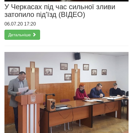
У Черкасах під час сильної зливи
затопило під'їзд (ВІДЕО)
06.07.20 17:20
Детальніше