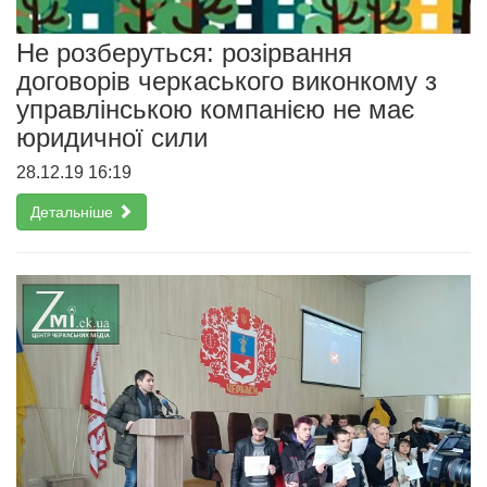
Не розберуться: розірвання
договорів черкаського виконкому з
управлінською компанією не має
юридичної сили
28.12.19 16:19
Детальніше