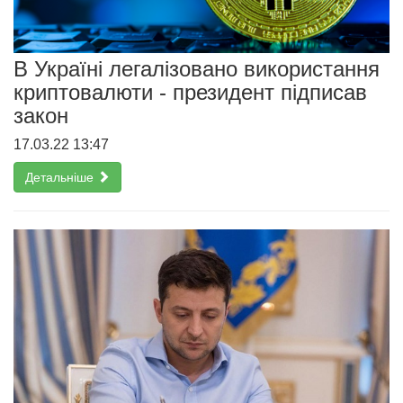
В Україні легалізовано використання
криптовалюти - президент підписав
закон
17.03.22 13:47
Детальніше