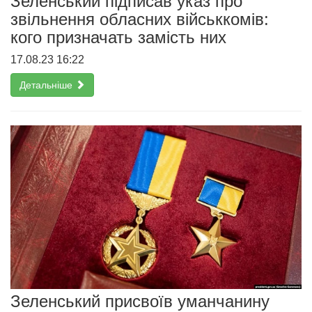
Зеленський підписав указ про
звільнення обласних військкомів:
кого призначать замість них
17.08.23 16:22
Детальніше
Зеленський присвоїв уманчанину