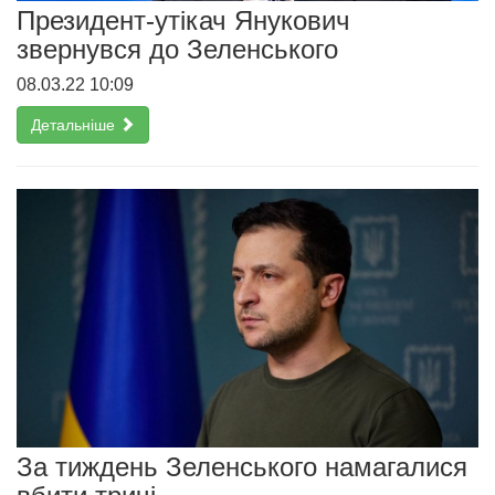
Президент-утікач Янукович
звернувся до Зеленського
08.03.22 10:09
Детальніше
За тиждень Зеленського намагалися