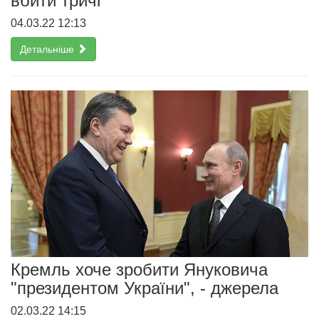
вбити тричі
04.03.22 12:13
Детальніше
Кремль хоче зробити Януковича
"президентом України", - джерела
02.03.22 14:15