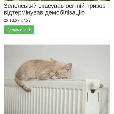
Зеленський скасував осінній призов і
відтермінував демобілізацію
02.10.22 17:27
Детальніше