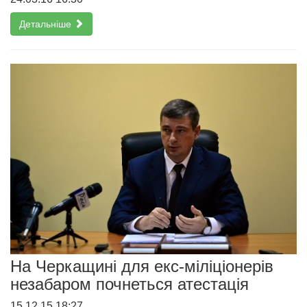
Детальніше
На Черкащині для екс-міліціонерів
незабаром почнеться атестація
15.12.15 18:27