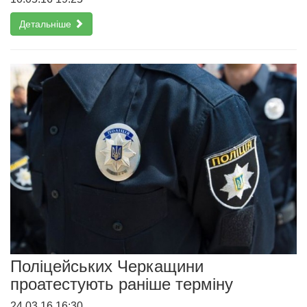
Детальніше
Поліцейських Черкащини
проатестують раніше терміну
24.03.16 16:30