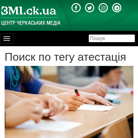
Toggle
navigation
Поиск по тегу атестація