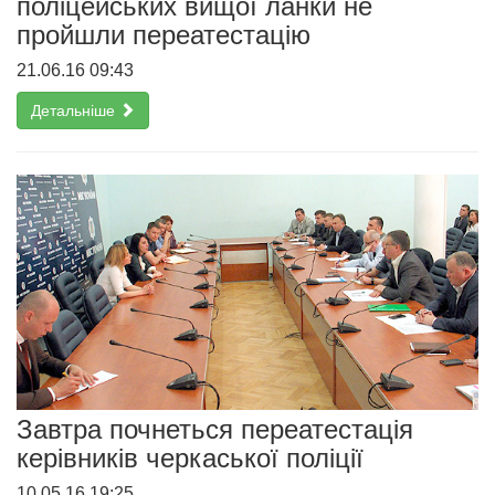
поліцейських вищої ланки не
пройшли переатестацію
21.06.16 09:43
Детальніше
Завтра почнеться переатестація
керівників черкаської поліції
10.05.16 19:25