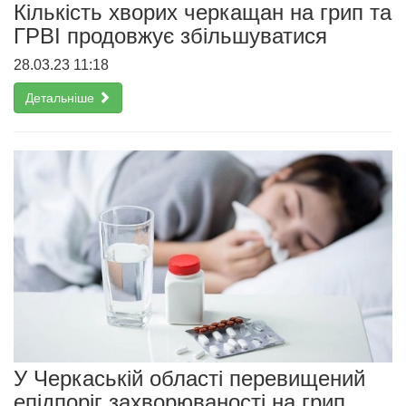
Кількість хворих черкащан на грип та
ГРВІ продовжує збільшуватися
28.03.23 11:18
Детальніше
У Черкаській області перевищений
епідпоріг захворюваності на грип