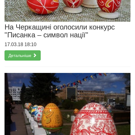
На Черкащині оголосили конкурс
"Писанка – символ нації"
17.03.18 18:10
Детальніше