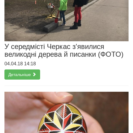
У середмісті Черкас з'явилися
великодні дерева й писанки (ФОТО)
04.04.18 14:18
Детальніше