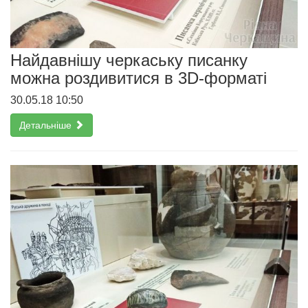
Найдавнішу черкаську писанку
можна роздивитися в 3D-форматі
30.05.18 10:50
Детальніше