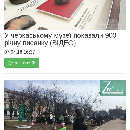
У черкаському музеї показали 900-
річну писанку (ВІДЕО)
07.04.18 16:37
Детальніше