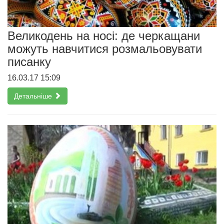
Великодень на носі: де черкащани
можуть навчитися розмальовувати
писанку
16.03.17 15:09
Детальніше