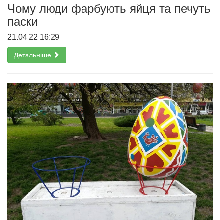
Чому люди фарбують яйця та печуть
паски
21.04.22 16:29
Детальніше