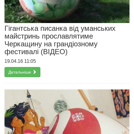
Гігантська писанка від уманських
майстринь прославлятиме
Черкащину на грандіозному
фестивалі (ВІДЕО)
19.04.16 11:05
Детальніше