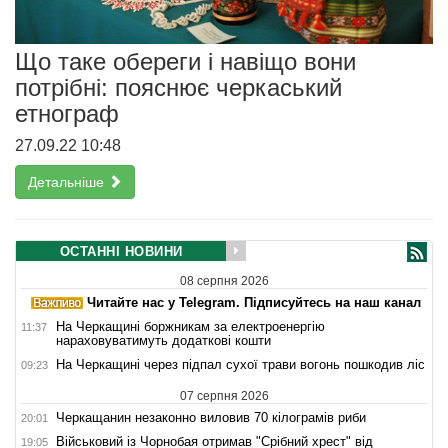
Що таке обереги і навіщо вони
потрібні: пояснює черкаський
етнограф
27.09.22 10:48
Детальніше
ОСТАННІ НОВИНИ
08 серпня 2026
Читайте нас у Telegram. Підписуйтесь на наш канал
На Черкащині боржникам за електроенергію
11:37
нараховуватимуть додаткові кошти
На Черкащині через підпал сухої трави вогонь пошкодив ліс
09:23
07 серпня 2026
Черкащанин незаконно виловив 70 кілограмів риби
20:01
Військовий із Чорнобая отримав "Срібний хрест" від
19:05