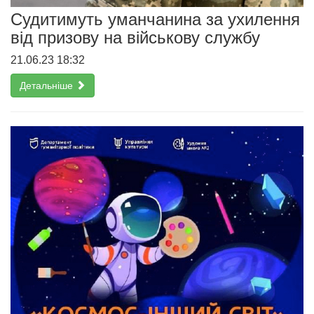
Судитимуть уманчанина за ухилення
від призову на військову службу
21.06.23 18:32
Детальніше