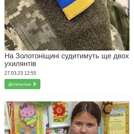
На Золотоніщині судитимуть ще двох
ухилянтів
27.03.23 12:55
Детальніше