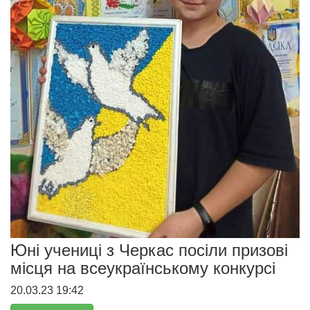
Юні учениці з Черкас посіли призові
місця на всеукраїнському конкурсі
20.03.23 19:42