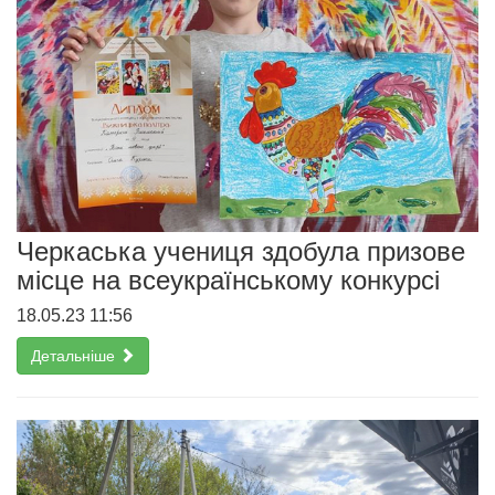
Черкаська учениця здобула призове
місце на всеукраїнському конкурсі
18.05.23 11:56
Детальніше