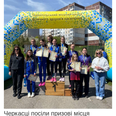
Черкасці посіли призові місця