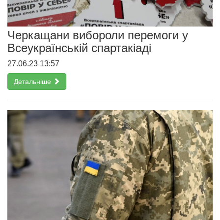
Черкащани вибороли перемоги у
Всеукраїнській спартакіаді
27.06.23 13:57
Детальніше