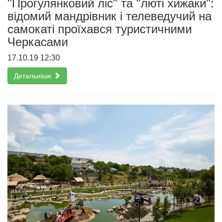
"Прогулянковий ліс" та "люті хижаки":
відомий мандрівник і телеведучий на
самокаті проїхався туристичними
Черкасами
17.10.19 12:30
Детальніше