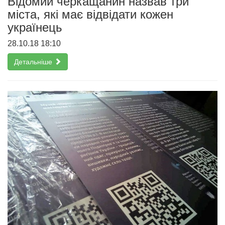
Відомий черкащанин назвав три
міста, які має відвідати кожен
українець
28.10.18 18:10
Детальніше