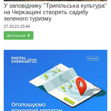
У заповіднику "Трипільська культура"
на Черкащині створять садибу
зеленого туризму
27.10.21 15:44
Детальніше