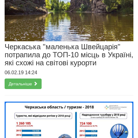
Черкаська "маленька Швейцарія"
потрапила до ТОП-10 місць в Україні,
які схожі на світові курорти
06.02.19 14:24
Детальніше