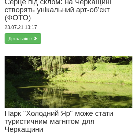
Серце під склом: на Черкащині
створять унікальний арт-об’єкт
(ФОТО)
23.07.21 13:17
Детальніше
Парк "Холодний Яр" може стати
туристичним магнітом для
Черкащини