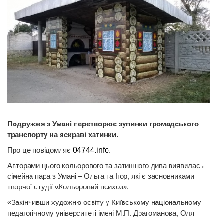
Подружжя з Умані перетворює зупинки громадського
транспорту на яскраві хатинки.
Про це повідомляє
04744.info
.
Авторами цього кольорового та затишного дива виявилась
сімейна пара з Умані – Ольга та Ігор, які є засновниками
творчої студії «Кольоровий психоз».
«Закінчивши художню освіту у Київському національному
педагогічному університеті імені М.П. Драгоманова, Оля