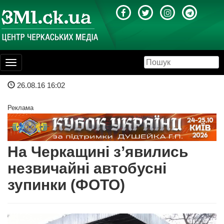
Toggle
navigation
26.08.16 16:02
Реклама
На Черкащині з’явились
незвичайні автобусні
зупинки (ФОТО)