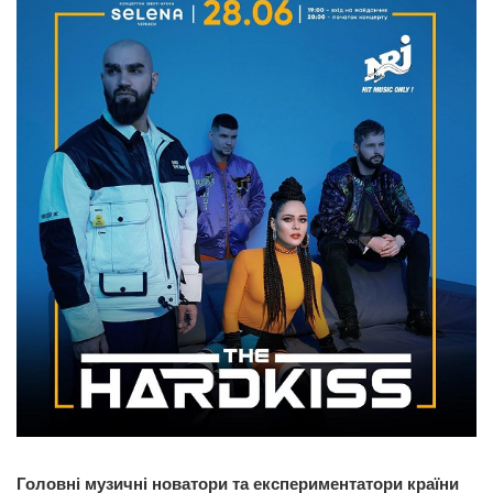
Головні музичні новатори та експериментатори країни