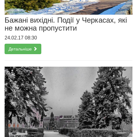
Бажані вихідні. Події у Черкасах, які
не можна пропустити
24.02.17 08:30
Детальніше