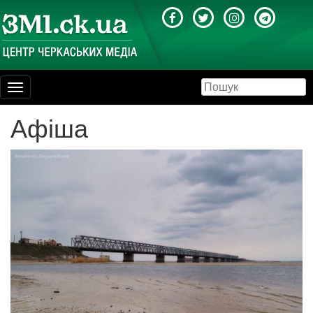
Toggle
navigation
Афіша