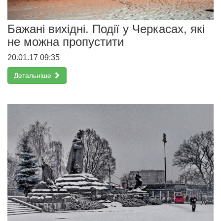
Бажані вихідні. Події у Черкасах, які
не можна пропустити
20.01.17 09:35
Детальніше