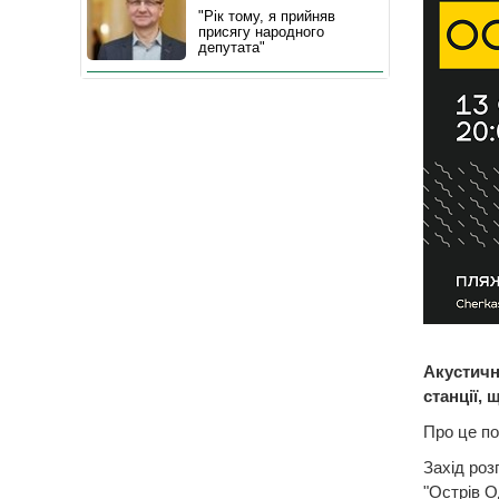
"Рік тому, я прийняв
присягу народного
депутата"
Акустичн
станції,
Про це по
Захід роз
"Острів О