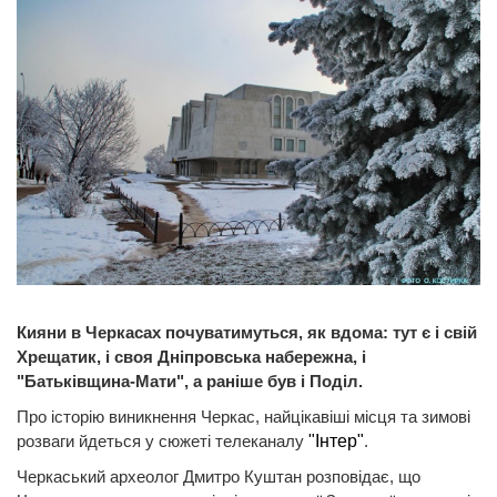
Кияни в Черкасах почуватимуться, як вдома: тут є і свій
Хрещатик, і своя Дніпровська набережна, і
"Батьківщина-Мати", а раніше був і Поділ.
Про історію виникнення Черкас, найцікавіші місця та зимові
розваги йдеться у сюжеті телеканалу
"Інтер"
.
Черкаський археолог Дмитро Куштан розповідає, що