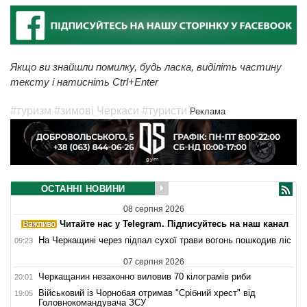
Якщо ви знайшли помилку, будь ласка, виділіть частину
тексту і натисніть Ctrl+Enter
#туризм
#зимові Черкаси
#туристи
Реклама
ОСТАННІ НОВИНИ
08 серпня 2026
Читайте нас у Telegram. Підписуйтесь на наш канал
На Черкащині через підпал сухої трави вогонь пошкодив ліс
09:23
07 серпня 2026
Черкащанин незаконно виловив 70 кілограмів риби
20:01
Військовий із Чорнобая отримав "Срібний хрест" від
19:05
Головнокомандувача ЗСУ