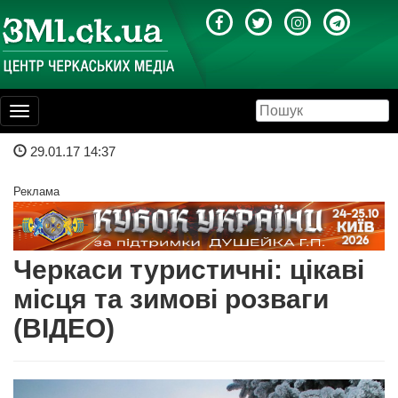
Toggle
navigation
29.01.17 14:37
Реклама
Черкаси туристичні: цікаві
місця та зимові розваги
(ВІДЕО)