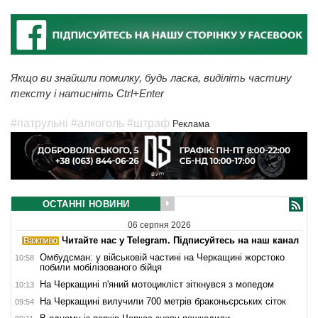
Якщо ви знайшли помилку, будь ласка, виділіть частину
тексту і натисніть Ctrl+Enter
#патрульні
#алкоголь
#штраф
Реклама
ОСТАННІ НОВИНИ
06 серпня 2026
Читайте нас у Telegram. Підписуйтесь на наш канал
Омбудсман: у військовій частині на Черкащині жорстоко
10:58
побили мобілізованого бійця
На Черкащині п'яний мотоцикліст зіткнувся з мопедом
10:13
На Черкащині вилучили 700 метрів браконьєрських сіток
09:54