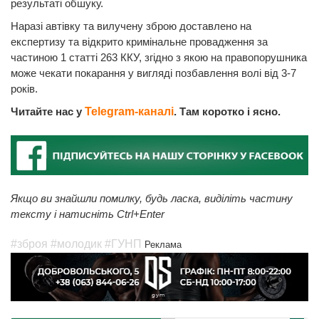
результаті обшуку.
Наразі автівку та вилучену зброю доставлено на
експертизу та відкрито кримінальне провадження за
частиною 1 статті 263 ККУ, згідно з якою на правопорушника
може чекати покарання у вигляді позбавлення волі від 3-7
років.
Читайте нас у
Telegram-каналі
. Там коротко і ясно.
Якщо ви знайшли помилку, будь ласка, виділіть частину
тексту і натисніть Ctrl+Enter
#зброя
#молодик
#ГУНП
Реклама