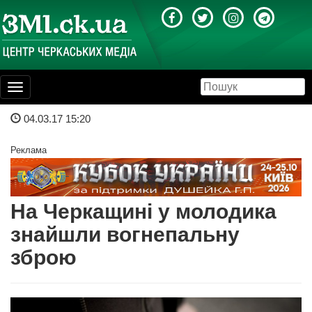
Toggle
navigation
04.03.17 15:20
Реклама
На Черкащині у молодика
знайшли вогнепальну
зброю