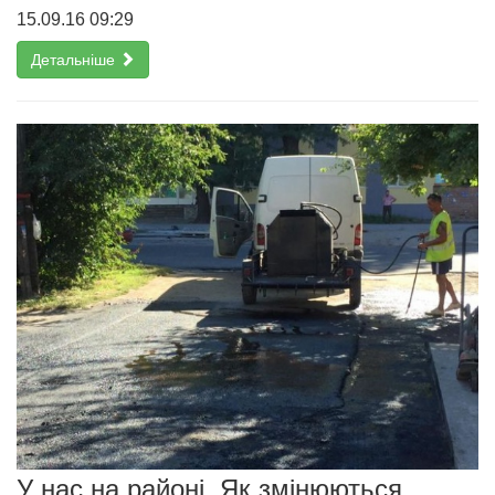
15.09.16 09:29
Детальніше
У нас на районі. Як змінюються