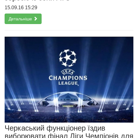
15.09.16 15:29
Детальніше
Черкаський функціонер їздив
виборювати фінал Ліги Чемпіонів для