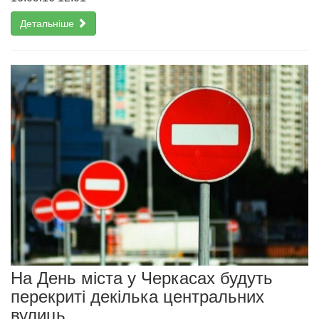
Детальніше
На День міста у Черкасах будуть
перекриті декілька центральних
вулиць