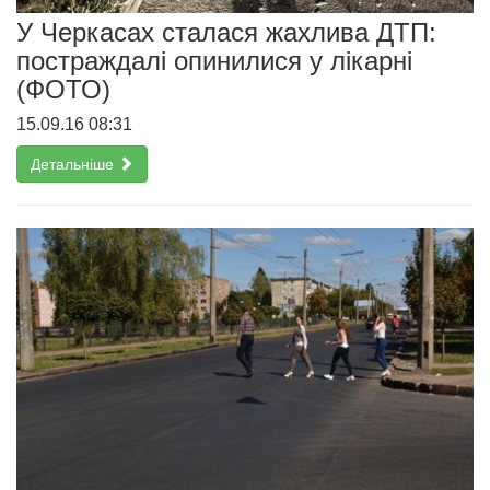
У Черкасах сталася жахлива ДТП:
постраждалі опинилися у лікарні
(ФОТО)
15.09.16 08:31
Детальніше