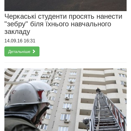
Черкаські студенти просять нанести
"зебру" біля їхнього навчального
закладу
14.09.16 16:31
Детальніше