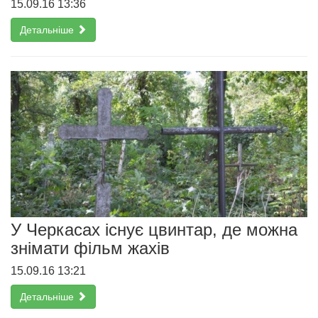
15.09.16 13:36
Детальніше
У Черкасах існує цвинтар, де можна
знімати фільм жахів
15.09.16 13:21
Детальніше