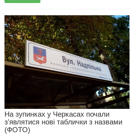
На зупинках у Черкасах почали
з’являтися нові таблички з назвами
(ФОТО)