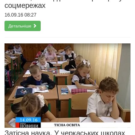
соцмережах
16.09.16 08:27
Детальніше
Затісна наука. У черкаських школах