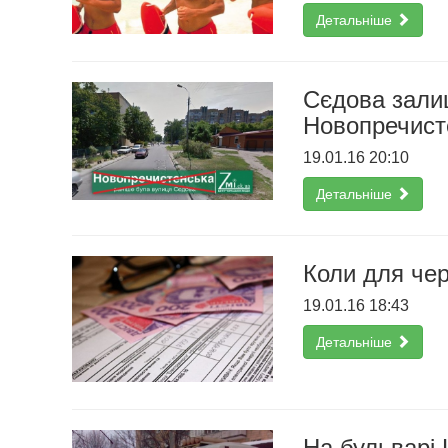
Детальніше
Сєдова зали
Новопречисте
19.01.16 20:10
Детальніше
Коли для че
19.01.16 18:43
Детальніше
На бульварі 