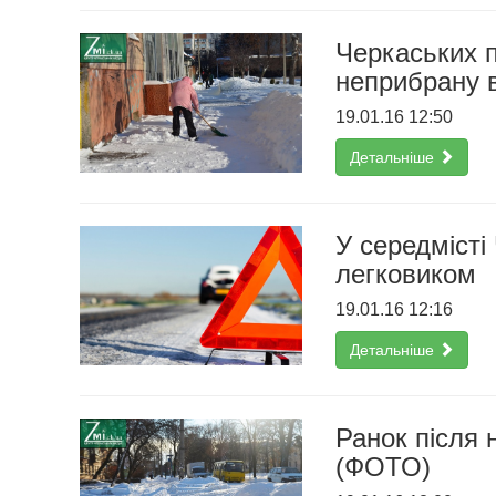
Черкаських 
неприбрану в
19.01.16 12:50
Детальніше
У середмісті
легковиком
19.01.16 12:16
Детальніше
Ранок після н
(ФОТО)