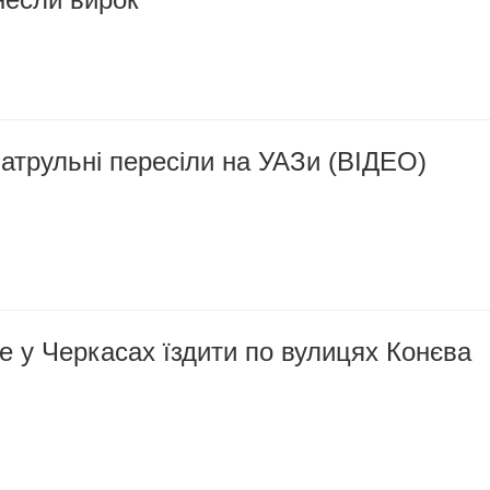
атрульні пересіли на УАЗи (ВІДЕО)
 у Черкасах їздити по вулицях Конєва