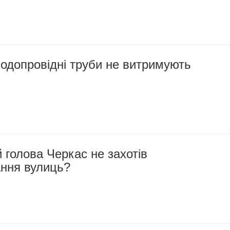
одопровідні труби не витримують
 голова Черкас не захотів
ння вулиць?