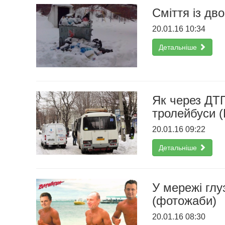
Cміття із дв
20.01.16 10:34
Детальніше
Як через ДТП
тролейбуси 
20.01.16 09:22
Детальніше
У мережі глу
(фотожаби)
20.01.16 08:30