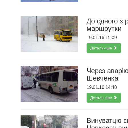
До одного з 
маршрутки
19.01.16 15:09
Детальніше
Через аварію
Шевченка
19.01.16 14:48
Детальніше
Винуватцю с
Черкасах ви