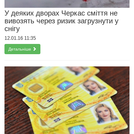
У деяких дворах Черкас сміття не
вивозять через ризик загрузнути у
снігу
12.01.16 11:35
Детальніше