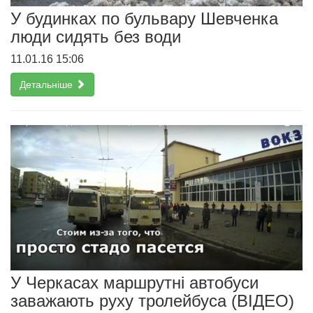
У будинках по бульвару Шевченка
люди сидять без води
11.01.16 15:06
Детальніше
У Черкасах маршрутні автобуси
заважають руху тролейбуса (ВІДЕО)