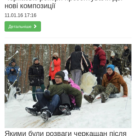
нові композиції
11.01.16 17:16
Детальніше
Якими були розваги черкащан після