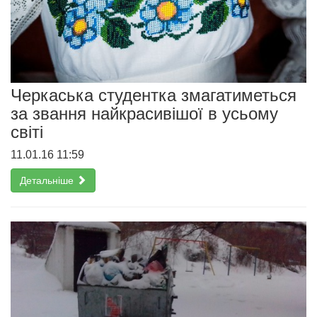
Черкаська студентка змагатиметься
за звання найкрасивішої в усьому
світі
11.01.16 11:59
Детальніше