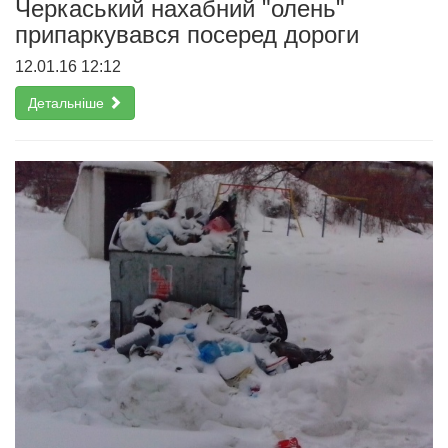
Черкаський нахабний "олень"
припаркувався посеред дороги
12.01.16 12:12
Детальніше