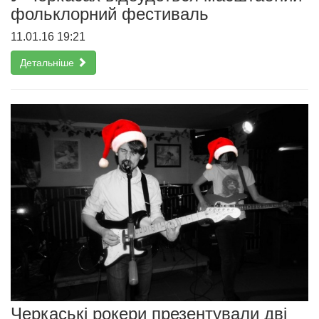
фольклорний фестиваль
11.01.16 19:21
Детальніше
Черкаські рокери презентували дві