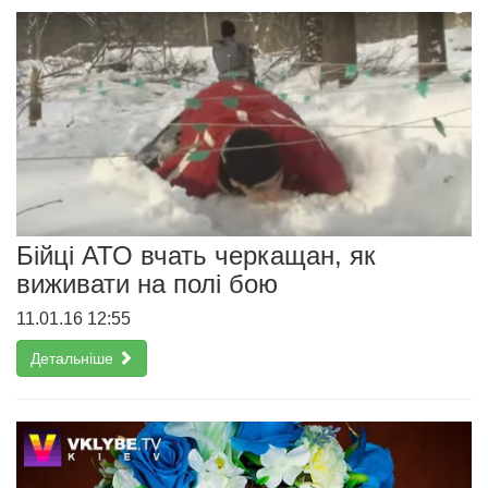
Бійці АТО вчать черкащан, як
виживати на полі бою
11.01.16 12:55
Детальніше