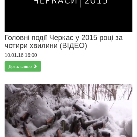
Головні події Черкас у 2015 році за
чотири хвилини (ВІДЕО)
10.01.16 16:00
Детальніше