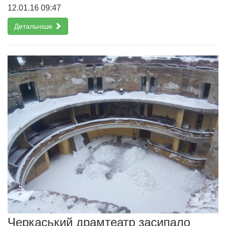
12.01.16 09:47
Детальніше
Черкаський драмтеатр засипало