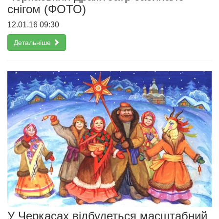
снігом (ФОТО)
12.01.16 09:30
Детальніше
У Черкасах відбудеться масштабний