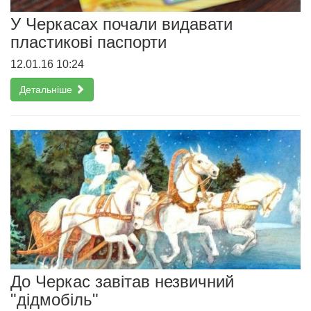
У Черкасах почали видавати
пластикові паспорти
12.01.16 10:24
Детальніше
До Черкас завітав незвичний
"дідмобіль"