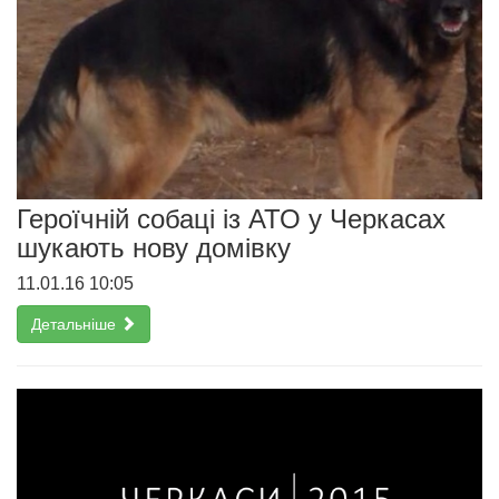
Героїчній собаці із АТО у Черкасах
шукають нову домівку
11.01.16 10:05
Детальніше