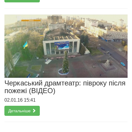
Черкаський драмтеатр: півроку після
пожежі (ВІДЕО)
02.01.16 15:41
Детальніше