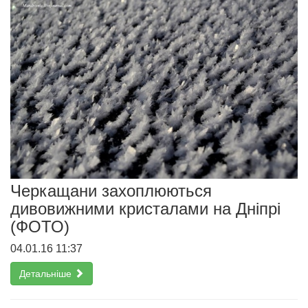
Черкащани захоплюються
дивовижними кристалами на Дніпрі
(ФОТО)
04.01.16 11:37
Детальніше