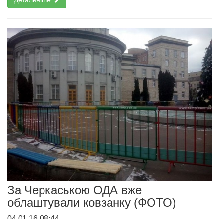
За Черкаською ОДА вже
облаштували ковзанку (ФОТО)
04.01.16 08:44