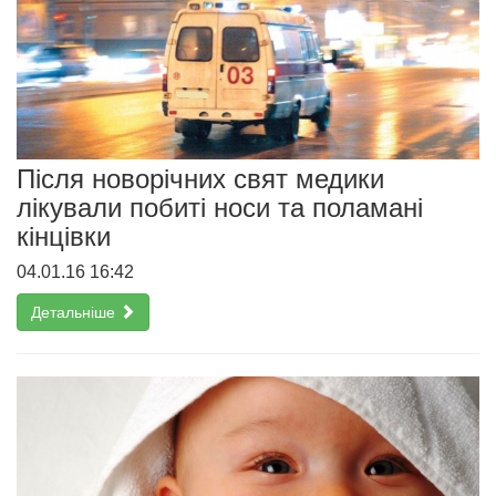
Після новорічних свят медики
лікували побиті носи та поламані
кінцівки
04.01.16 16:42
Детальніше