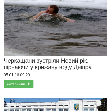
Черкащани зустріли Новий рік,
пірнаючи у крижану воду Дніпра
05.01.16 09:29
Детальніше