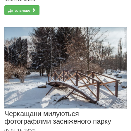
Детальніше
Черкащани милуються
фотографіями засніженого парку
03.01.16 18:20