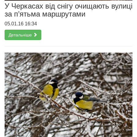
У Черкасах від снігу очищають вулиці
за п’ятьма маршрутами
05.01.16 16:34
Детальніше