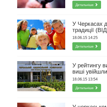
Детальніше
У Черкасах д
традиції (ВІ
18.06.15 14:25
Детальніше
У рейтингу в
виші увійшли
18.06.15 13:54
Детальніше
У черкаськом