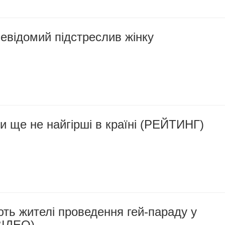
евідомий підстреслив жінку
и ще не найгірші в країні (РЕЙТИНГ)
ть жителі проведення гей-параду у
ВІДЕО)