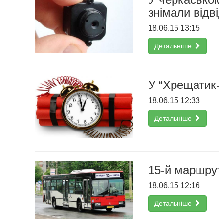
знімали відв
18.06.15 13:15
Детальніше
У “Хрещатик-
18.06.15 12:33
Детальніше
15-й маршру
18.06.15 12:16
Детальніше