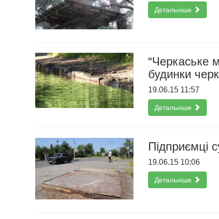
Детальніше
“Черкаське 
будинки чер
19.06.15 11:57
Детальніше
Підприємці с
19.06.15 10:06
Детальніше