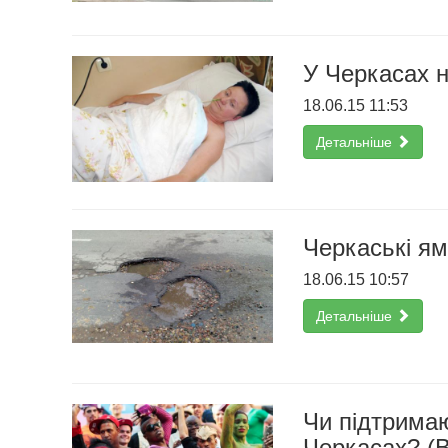
У Черкасах н
18.06.15 11:53
Детальніше
Черкаські ям
18.06.15 10:57
Детальніше
Чи підтримаю
Черкасах? (