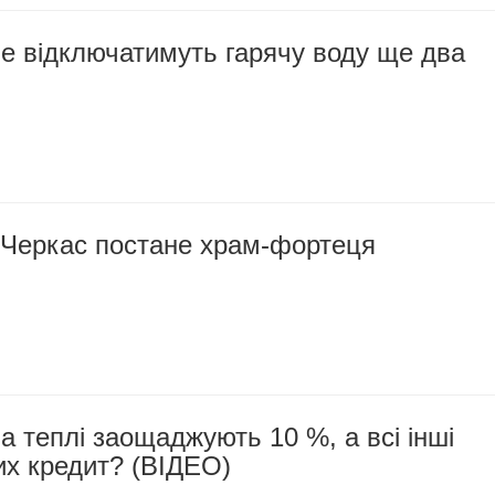
е відключатимуть гарячу воду ще два
о Черкас постане храм-фортеця
а теплі заощаджують 10 %, а всі інші
их кредит? (ВІДЕО)