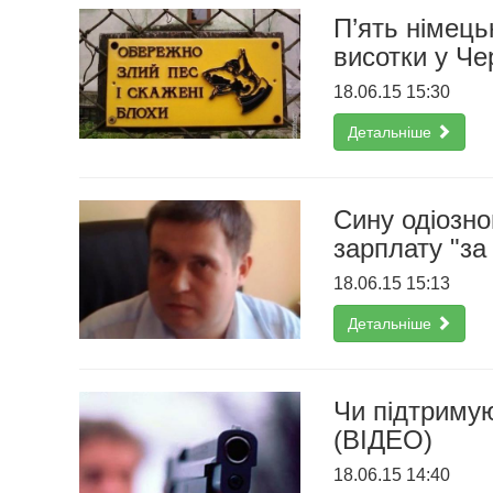
П’ять німець
висотки у Че
18.06.15 15:30
Детальніше
Сину одіозно
зарплату "за
18.06.15 15:13
Детальніше
Чи підтримую
(ВІДЕО)
18.06.15 14:40