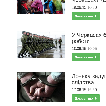
18.06.15 10:30
Детальніше
У Черкасах б
роботи
18.06.15 10:05
Детальніше
Донька задуш
слідства
17.06.15 16:50
Детальніше