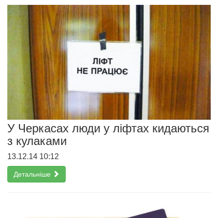
У Черкасах люди у ліфтах кидаються
з кулаками
13.12.14 10:12
Детальніше