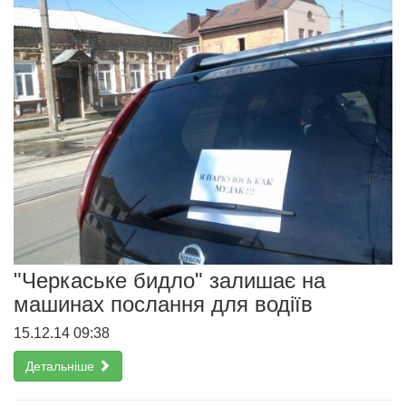
"Черкаське бидло" залишає на
машинах послання для водіїв
15.12.14 09:38
Детальніше