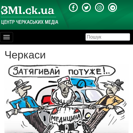
Toggle
navigation
Черкаси