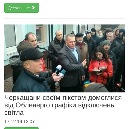
Детальніше
Черкащани своїм пікетом домоглися
від Обленерго графіки відключень
світла
17.12.14 12:07