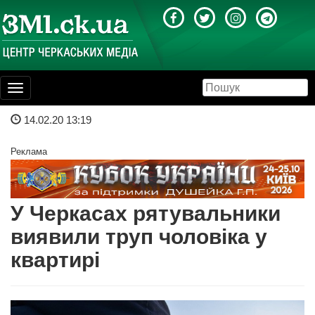
Toggle
navigation
14.02.20 13:19
Реклама
У Черкасах рятувальники
виявили труп чоловіка у
квартирі