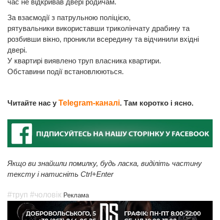
час не відкривав двері родичам.
За взаємодії з патрульною поліцією,
рятувальники використавши триколінчату драбину та
розбивши вікно, проникли всередину та відчинили вхідні
двері.
У квартирі виявлено труп власника квартири.
Обставини події встановлюються.
Читайте нас у
Telegram-каналі
. Там коротко і ясно.
Якщо ви знайшли помилку, будь ласка, виділіть частину
тексту і натисніть Ctrl+Enter
#труп
#чоловік
Реклама