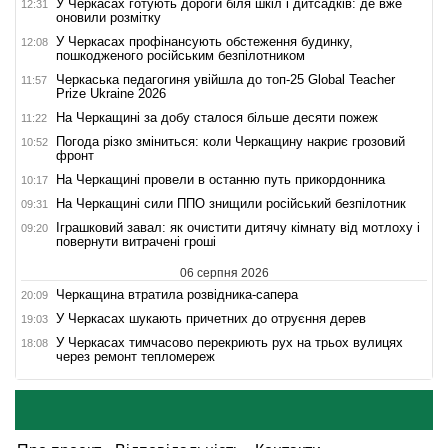
У Черкасах готують дороги біля шкіл і дитсадків: де вже
12:31
оновили розмітку
У Черкасах профінансують обстеження будинку,
12:08
пошкодженого російським безпілотником
Черкаська педагогиня увійшла до топ-25 Global Teacher
11:57
Prize Ukraine 2026
На Черкащині за добу сталося більше десяти пожеж
11:22
Погода різко зміниться: коли Черкащину накриє грозовий
10:52
фронт
На Черкащині провели в останню путь прикордонника
10:17
На Черкащині сили ППО знищили російський безпілотник
09:31
Іграшковий завал: як очистити дитячу кімнату від мотлоху і
09:20
повернути витрачені гроші
06 серпня 2026
Черкащина втратила розвідника-сапера
20:09
У Черкасах шукають причетних до отруєння дерев
19:03
У Черкасах тимчасово перекриють рух на трьох вулицях
18:08
через ремонт тепломереж