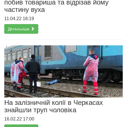
побив товариша та відрізав йому
частину вуха
11.04.22 16:19
Детальніше
На залізничній колії в Черкасах
знайшли труп чоловіка
16.02.22 17:00