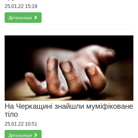
25.01.22 15:19
Детальніше
На Черкащині знайшли муміфіковане
тіло
25.01.22 10:51
Детальніше