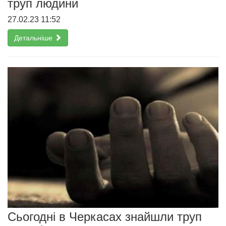
труп людини
27.02.23 11:52
Детальніше
Сьогодні в Черкасах знайшли труп