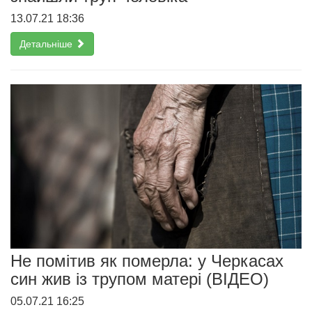
13.07.21 18:36
Детальніше
Не помітив як померла: у Черкасах
син жив із трупом матері (ВІДЕО)
05.07.21 16:25