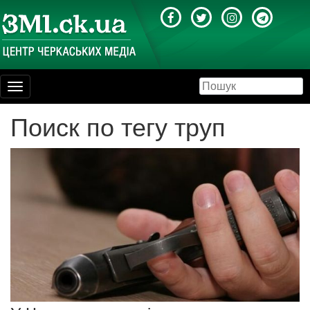
Toggle
navigation
Поиск по тегу труп