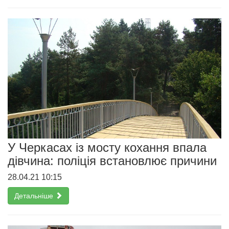
У Черкасах із мосту кохання впала
дівчина: поліція встановлює причини
28.04.21 10:15
Детальніше