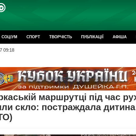
CОЦІУМ
СПОРТ
ТВОРЧІСТЬ
ПУБЛІКАЦІЇ
АФІША
7 09:18
ркаській маршрутці під час ру
ли скло: постраждала дитина
ТО)