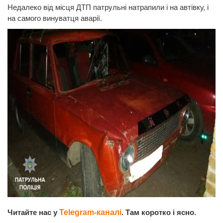
Недалеко від місця ДТП патрульні натрапили і на автівку, і
на самого винуватця аварії.
Читайте нас у
Telegram-каналі
. Там коротко і ясно.