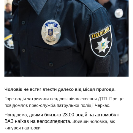
Чоловік не встиг втекти далеко від місця пригоди.
Горе-водія затримали невдовзі після скоєння ДТП. Про це
повідомляє прес-служба патрульної поліції Черкас.
Нагадаємо,
днями близько 23.00 водій на автомобілі
ВАЗ наїхав на велосипедиста.
Збивши чоловіка, вік
кинувся навтьоки.