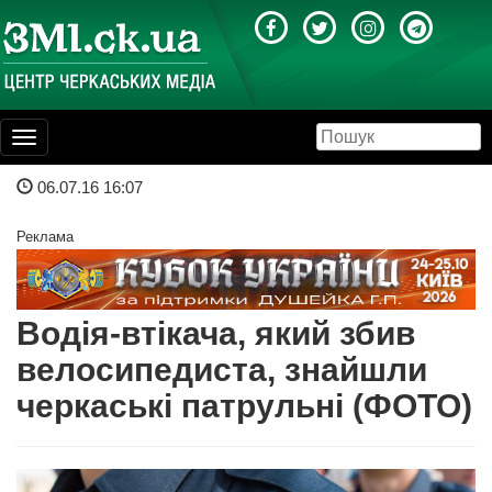
Toggle
navigation
06.07.16 16:07
Реклама
Водія-втікача, який збив
велосипедиста, знайшли
черкаські патрульні (ФОТО)