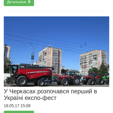
Детальніше
У Черкасах розпочався перший в
Україні експо-фест
18.05.17 15:08