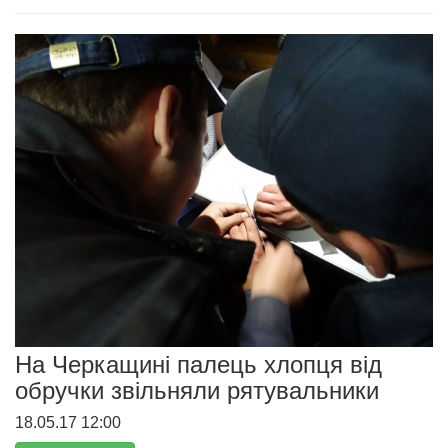
На Черкащині палець хлопця від
обручки звільняли рятувальники
18.05.17 12:00