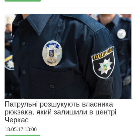
Патрульні розшукують власника
рюкзака, який залишили в центрі
Черкас
18.05.17 13:00