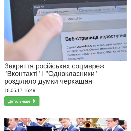
Закриття російських соцмереж
"Вконтакті" і "Однокласники"
розділило думки черкащан
18.05.17 16:49
Детальніше