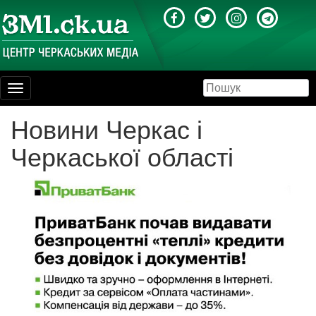
Toggle
navigation
Новини Черкас і
Черкаської області