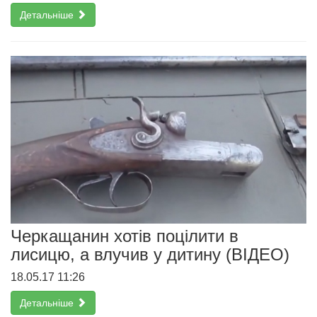
Детальніше
Черкащанин хотів поцілити в
лисицю, а влучив у дитину (ВІДЕО)
18.05.17 11:26
Детальніше