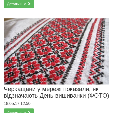
Детальніше
Черкащани у мережі показали, як
відзначають День вишиванки (ФОТО)
18.05.17 12:50
Детальніше