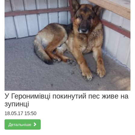
У Геронимівці покинутий пес живе на
зупинці
18.05.17 15:50
Детальніше