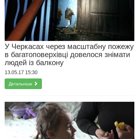
У Черкасах через масштабну пожежу
в багатоповерхівці довелося знімати
людей із балкону
13.05.17 15:30
Детальніше