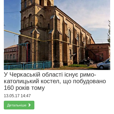
У Черкаській області існує римо-
католицький костел, що побудовано
160 років тому
13.05.17 14:47
Детальніше