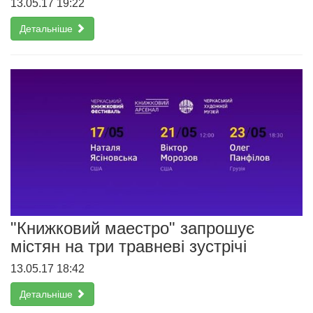
13.05.17 19:22
Детальніше
"Книжковий маестро" запрошує
містян на три травневі зустрічі
13.05.17 18:42
Детальніше