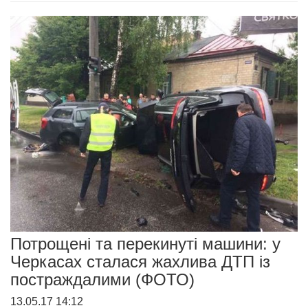
Потрощені та перекинуті машини: у
Черкасах сталася жахлива ДТП із
постраждалими (ФОТО)
13.05.17 14:12