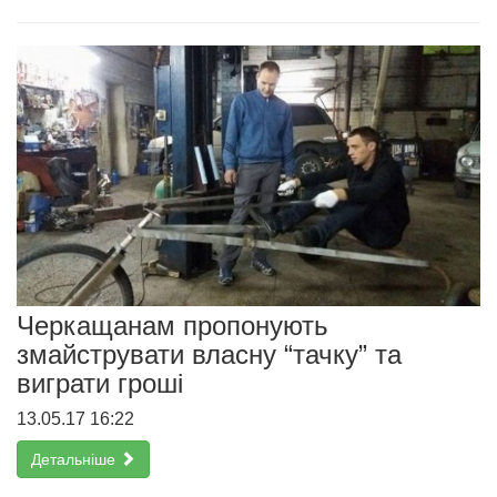
Черкащанам пропонують
змайструвати власну “тачку” та
виграти гроші
13.05.17 16:22
Детальніше