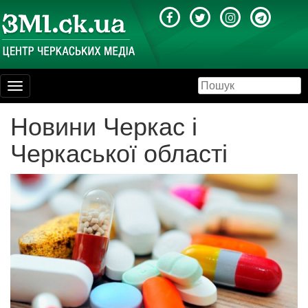
Toggle
navigation
Новини Черкас і
Черкаської області