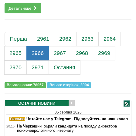
Детальніше
Перша
2961
2962
2963
2964
2965
2966
2967
2968
2969
2970
2971
Остання
Всього новин: 78067
Всього сторiнок: 3904
ОСТАННІ НОВИНИ
05 серпня 2026
Читайте нас у Telegram. Підписуйтесь на наш канал
На Черкащині обрали кандидата на посаду директора
20:15
психоневрологічного інтернату