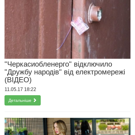
"Черкасиобленерго" відключило
"Дружбу народів" від електромережі
(ВІДЕО)
11.05.17 18:22
Детальніше