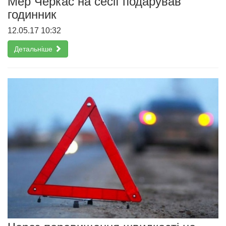
Мер Черкас на сесії подарував
годинник
12.05.17 10:32
Детальніше