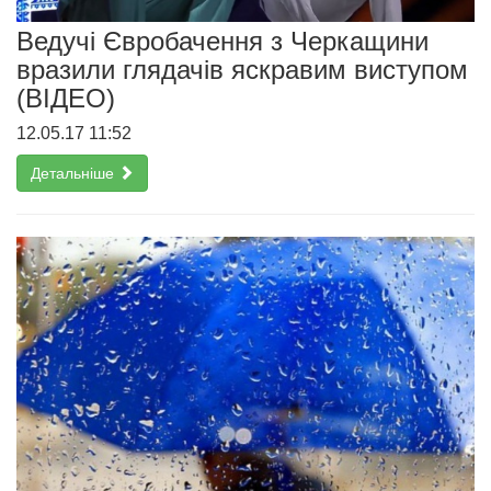
Ведучі Євробачення з Черкащини
вразили глядачів яскравим виступом
(ВІДЕО)
12.05.17 11:52
Детальніше