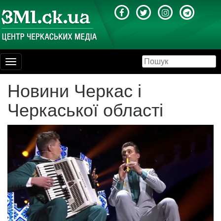
Toggle
navigation
Новини Черкас і
Черкаської області