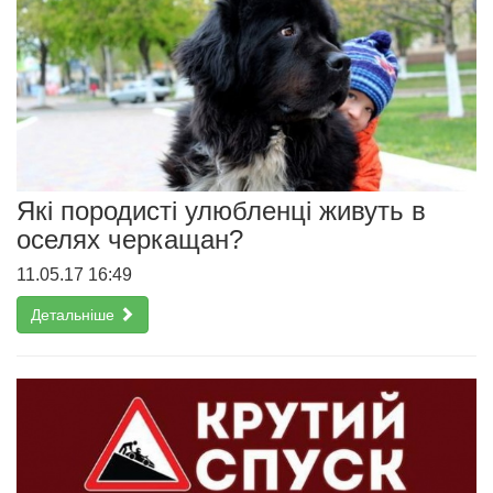
Які породисті улюбленці живуть в
оселях черкащан?
11.05.17 16:49
Детальніше