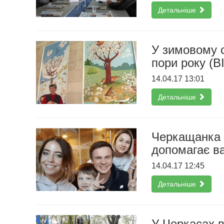
Детальніше
У зимовому 
пори року (В
14.04.17 13:01
Детальніше
Черкащанка 
допомагає в
14.04.17 12:45
Детальніше
У Черкасах 