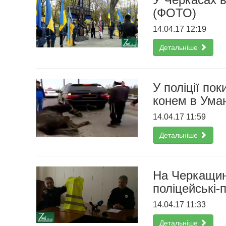
(ФОТО)
14.04.17 12:19
Детальніше
У поліції по
конем в Уман
14.04.17 11:59
Детальніше
На Черкащин
поліцейські-
14.04.17 11:33
Детальніше