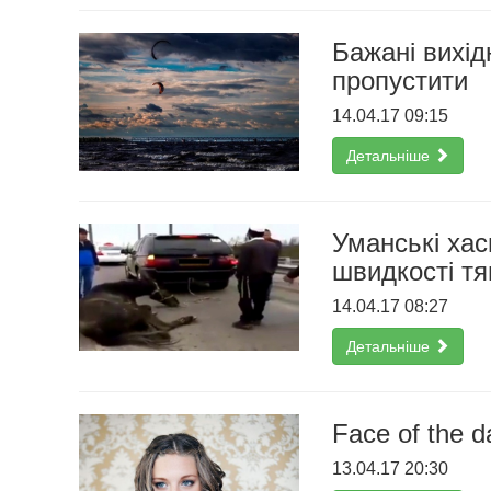
Бажані вихідн
пропустити
14.04.17 09:15
Детальніше
Уманські хас
швидкості тя
14.04.17 08:27
Детальніше
Face of the d
13.04.17 20:30