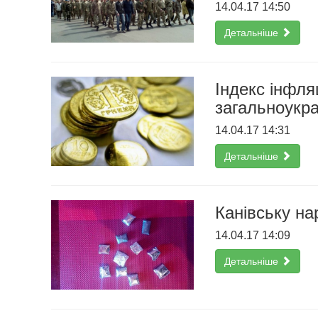
14.04.17 14:50
Детальніше
Індекс інфля
загальноукра
14.04.17 14:31
Детальніше
Канівську на
14.04.17 14:09
Детальніше