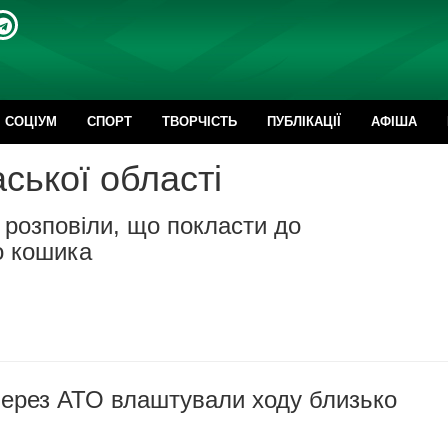
CОЦІУМ
СПОРТ
ТВОРЧІСТЬ
ПУБЛІКАЦІЇ
АФІША
ської області
розповіли, що покласти до
о кошика
через АТО влаштували ходу близько