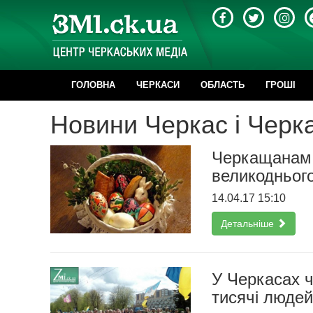
ГОЛОВНА
ЧЕРКАСИ
ОБЛАСТЬ
ГРОШІ
Новини Черкас і Черка
Черкащанам 
великодньог
14.04.17 15:10
Детальніше
У Черкасах 
тисячі людей