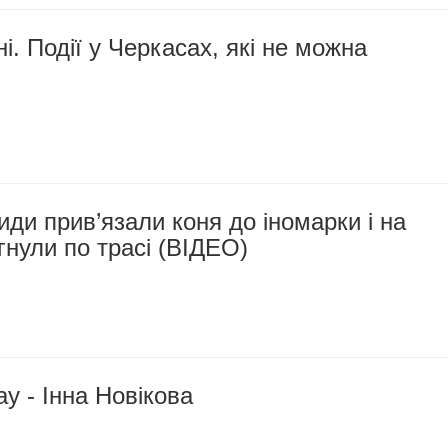
і. Події у Черкасах, які не можна
иди прив’язали коня до іномарки і на
гнули по трасі (ВІДЕО)
ay - Інна Новікова