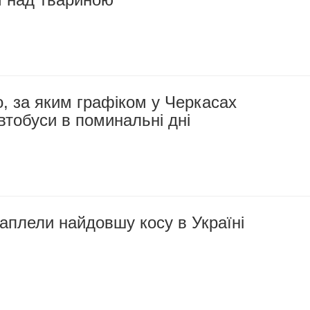
, за яким графіком у Черкасах
втобуси в поминальні дні
аплели найдовшу косу в Україні