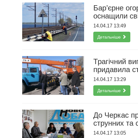
Бар’єрне ого
оснащили св
14.04.17 13:49
Детальніше
Трагічний ви
придавила ст
14.04.17 13:29
Детальніше
До Черкас пр
струнних та 
14.04.17 13:05