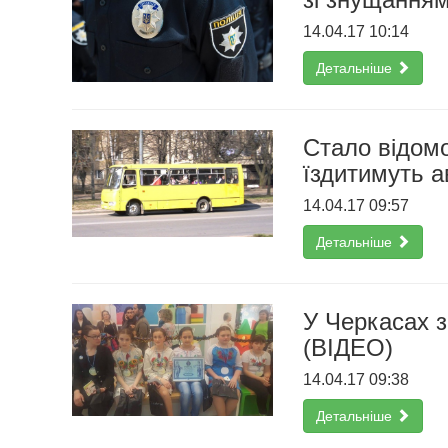
14.04.17 10:14
Детальніше
Стало відомо
їздитимуть а
14.04.17 09:57
Детальніше
У Черкасах з
(ВІДЕО)
14.04.17 09:38
Детальніше