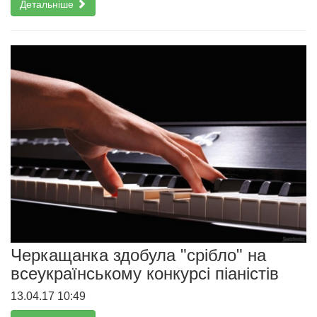
Детальніше
Черкащанка здобула "срібло" на
всеукраїнському конкурсі піаністів
13.04.17 10:49