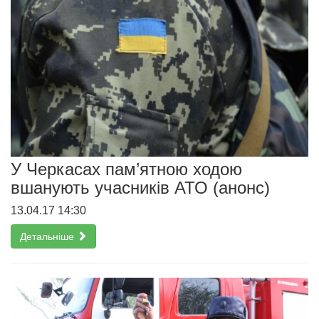
У Черкасах пам’ятною ходою
вшанують учасників АТО (анонс)
13.04.17 14:30
Детальніше