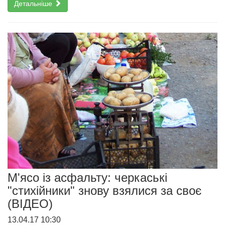
Детальніше
М'ясо із асфальту: черкаські
"стихійники" знову взялися за своє
(ВІДЕО)
13.04.17 10:30