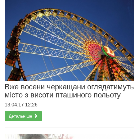
Вже восени черкащани оглядатимуть
місто з висоти пташиного польоту
13.04.17 12:26
Детальніше