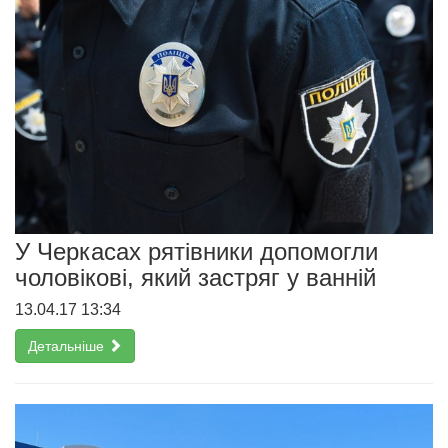
У Черкасах рятівники допомогли
чоловікові, який застряг у ванній
13.04.17 13:34
Детальніше