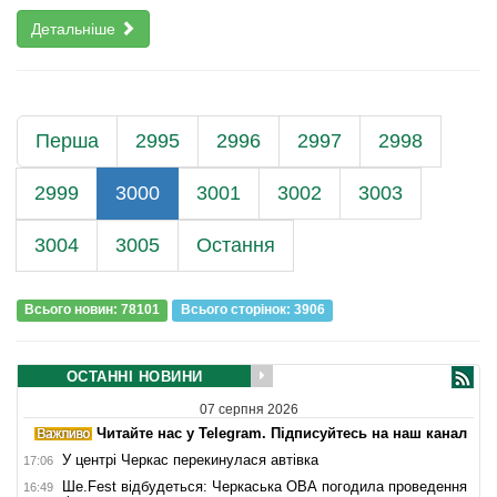
Детальніше
Перша
2995
2996
2997
2998
2999
3000
3001
3002
3003
3004
3005
Остання
Всього новин: 78101
Всього сторiнок: 3906
ОСТАННІ НОВИНИ
07 серпня 2026
Читайте нас у Telegram. Підписуйтесь на наш канал
У центрі Черкас перекинулася автівка
17:06
Ше.Fest відбудеться: Черкаська ОВА погодила проведення
16:49