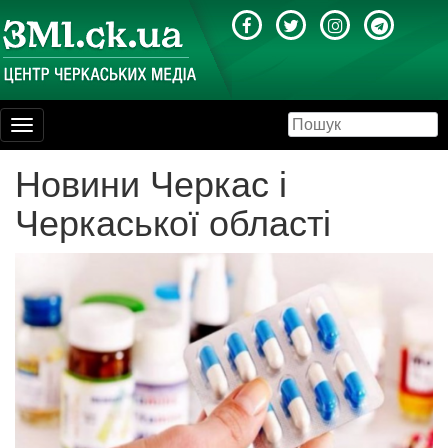
Toggle
navigation
Новини Черкас і
Черкаської області