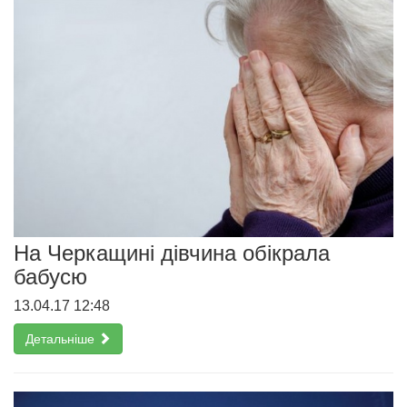
На Черкащині дівчина обікрала
бабусю
13.04.17 12:48
Детальніше