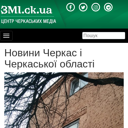
Toggle
navigation
Новини Черкас і
Черкаської області