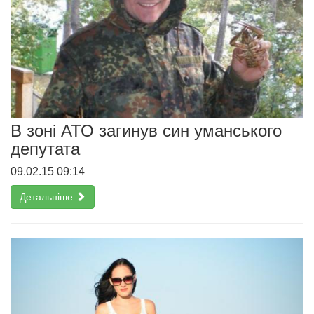
В зоні АТО загинув син уманського
депутата
09.02.15 09:14
Детальніше