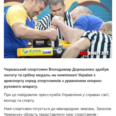
Черкаський спортсмен Володимир Дорошенко здобув
золоту та срібну медаль на чемпіонаті України з
армспорту серед спортсменів з ураженням опорно-
рухового апарату.
Про це повідомляє пресслужба Управління у справах сім'ї,
молоді та спорту.
Нині спортсмен готується до міжнародних змагань. Загалом
Черкаську область представляло троє спортсменів -