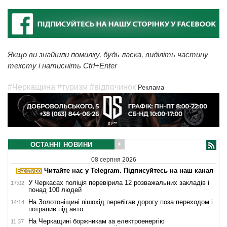
Якщо ви знайшли помилку, будь ласка, виділіть частину
тексту і натисніть Ctrl+Enter
#Черкащина
#туризм
#відпочинок
Реклама
ОСТАННІ НОВИНИ
08 серпня 2026
Читайте нас у Telegram. Підписуйтесь на наш канал
У Черкасах поліція перевірила 12 розважальних закладів і
17:02
понад 100 людей
На Золотоніщині пішохід перебігав дорогу поза переходом і
14:14
потрапив під авто
На Черкащині боржникам за електроенергію
11:37