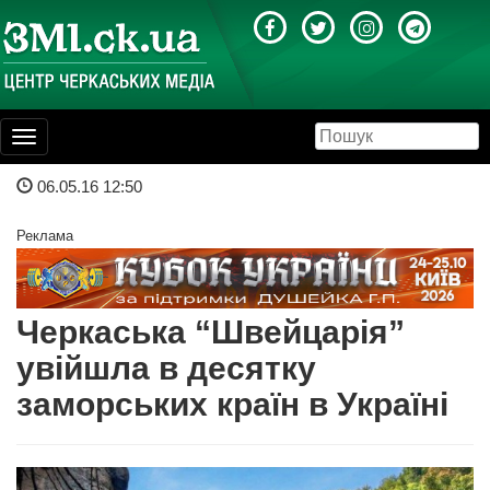
Toggle
navigation
06.05.16 12:50
Реклама
Черкаська “Швейцарія”
увійшла в десятку
заморських країн в Україні