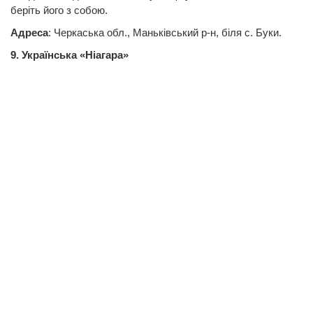
беріть його з собою.
Адреса
: Черкаська обл., Маньківський р-н, біля с. Буки.
9. Українська «Ніагара»