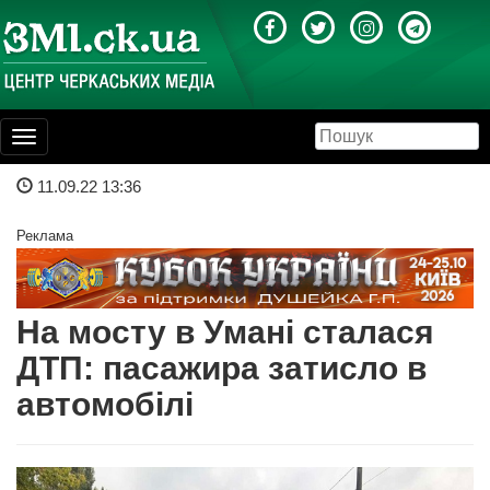
Toggle
navigation
11.09.22 13:36
Реклама
На мосту в Умані сталася
ДТП: пасажира затисло в
автомобілі