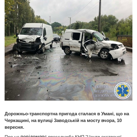
Дорожньо-транспортна пригода сталася в Умані, що на
Черкащині, на вулиці Заводській на мосту вчора, 10
вересня.
Про це
повідомляє
пресслужба КНП "Центр екстреної