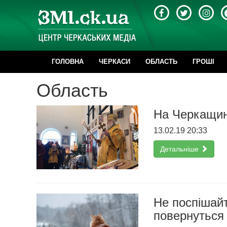
ГОЛОВНА
ЧЕРКАСИ
ОБЛАСТЬ
ГРОШІ
Область
На Черкащин
13.02.19 20:33
Детальніше
Не поспішай
повернуться