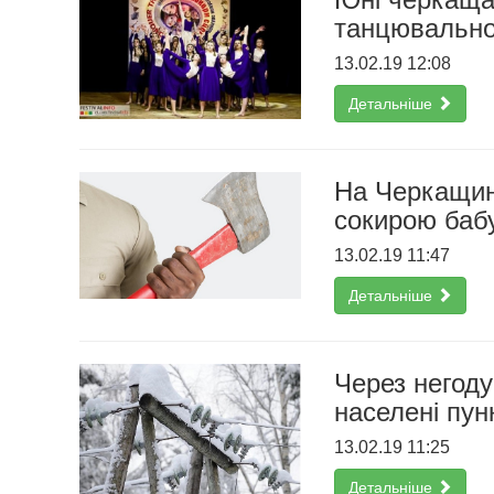
танцювально
13.02.19 12:08
Детальніше
На Черкащині
сокирою баб
13.02.19 11:47
Детальніше
Через негод
населені пун
13.02.19 11:25
Детальніше