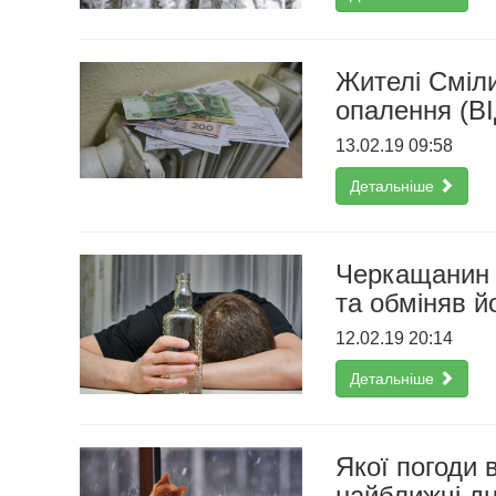
Жителі Сміли
опалення (В
13.02.19 09:58
Детальніше
Черкащанин 
та обміняв й
12.02.19 20:14
Детальніше
Якої погоди 
найближчі дн