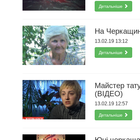
Детальніше
На Черкащин
13.02.19 13:12
Детальніше
Майстер тату
(ВІДЕО)
13.02.19 12:57
Детальніше
Юні черкаща