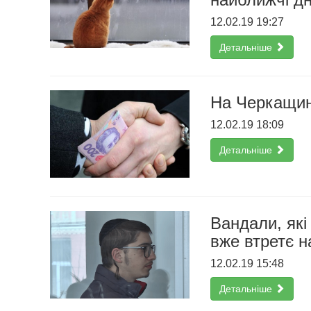
12.02.19 19:27
Детальніше
На Черкащині
12.02.19 18:09
Детальніше
Вандали, які
вже втретє н
12.02.19 15:48
Детальніше