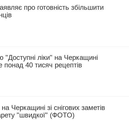
являє про готовність збільшити
нців
 "Доступні ліки" на Черкащині
 понад 40 тисяч рецептів
 на Черкащині зі снігових заметів
арету "швидкої" (ФОТО)