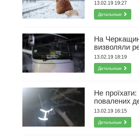
13.02.19 19:27
Детальніше
На Черкащині
визволяли р
13.02.19 18:19
Детальніше
Не проїхати:
повалених д
13.02.19 16:15
Детальніше