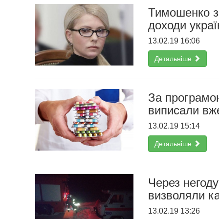
Тимошенко за
доходи украї
13.02.19 16:06
Детальніше
За програмою
виписали вже
13.02.19 15:14
Детальніше
Через негоду
визволяли к
13.02.19 13:26