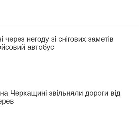
 через негоду зі снігових заметів
ейсовий автобус
 на Черкащині звільняли дороги від
ерев