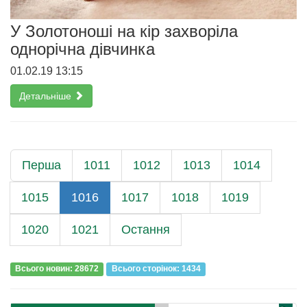
У Золотоноші на кір захворіла
однорічна дівчинка
01.02.19 13:15
Детальніше
Перша
1011
1012
1013
1014
1015
1016
1017
1018
1019
1020
1021
Остання
Всього новин: 28672
Всього сторiнок: 1434