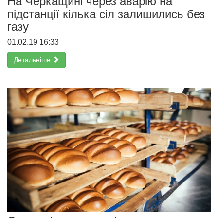
На Черкащині через аварію на
підстанції кілька сіл залишились без
газу
01.02.19 16:33
Детальніше