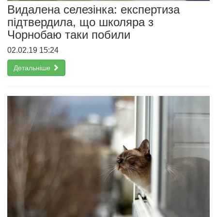
Видалена селезінка: експертиза
підтвердила, що школяра з
Чорнобаю таки побили
02.02.19 15:24
Детальніше