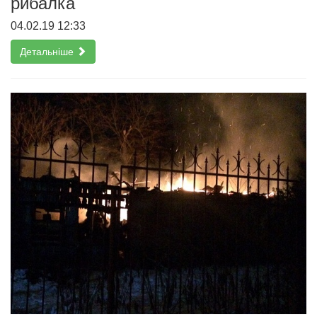
рибалка
04.02.19 12:33
Детальніше