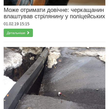
Може отримати довічне: черкащанин
влаштував стрілянину у поліцейських
01.02.19 15:15
Детальніше