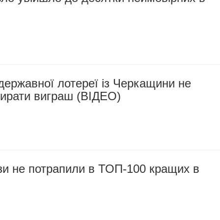
державної лотереї із Черкащини не
бирати виграш (ВІДЕО)
зи не потрапили в ТОП-100 кращих в