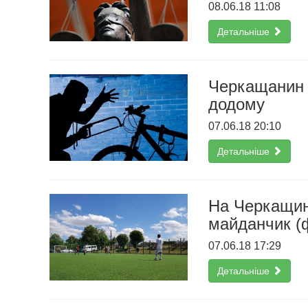
08.06.18 11:08
Детальніше
Черкащанин о
додому
07.06.18 20:10
Детальніше
На Черкащин
майданчик (
07.06.18 17:29
Детальніше