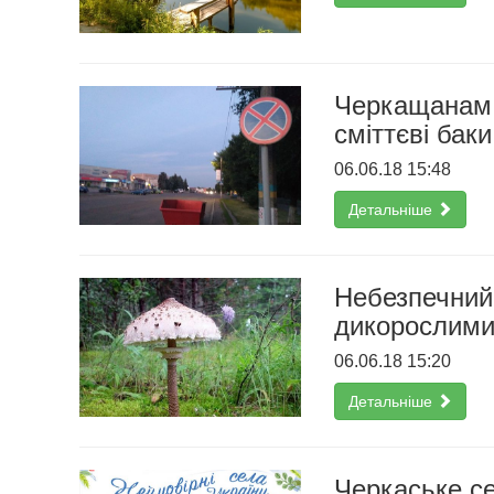
Черкащанам 
сміттєві баки
06.06.18 15:48
Детальніше
Небезпечний 
дикорослими
06.06.18 15:20
Детальніше
Черкаське се