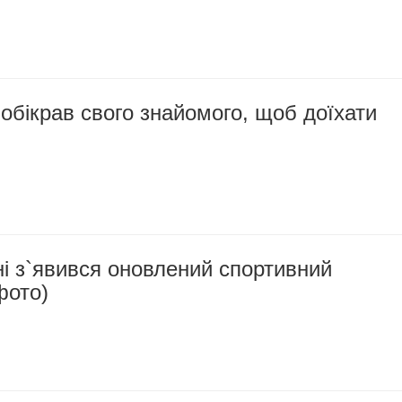
бікрав свого знайомого, щоб доїхати
і з`явився оновлений спортивний
фото)