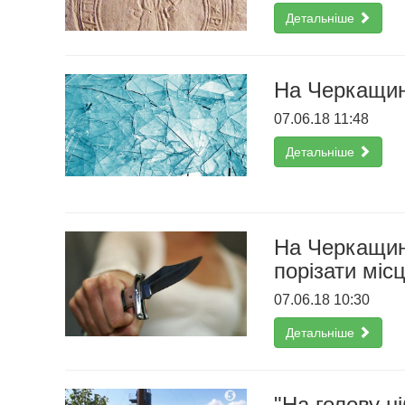
Детальніше
На Черкащині
07.06.18 11:48
Детальніше
На Черкащині
порізати міс
07.06.18 10:30
Детальніше
"На голову н