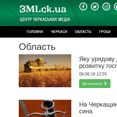
ГОЛОВНА
ЧЕРКАСИ
ОБЛАСТЬ
ГРОШІ
Область
Яку урядову 
розвитку гос
08.06.18 12:55
Детальніше
На Черкащині
сина