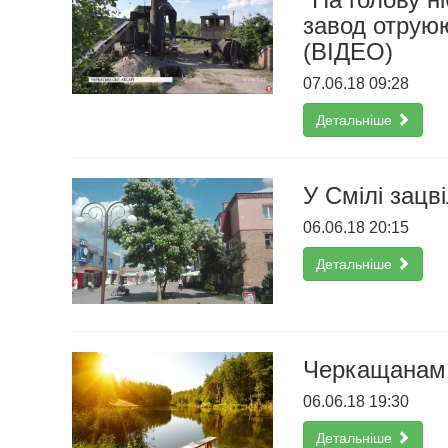
завод отрую
(ВІДЕО)
07.06.18 09:28
Детальніше
У Смілі зац
06.06.18 20:15
Детальніше
Черкащанам р
06.06.18 19:30
Детальніше