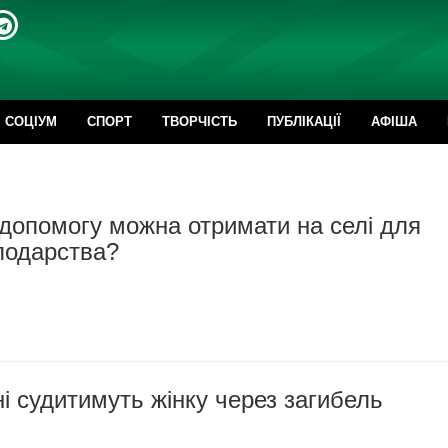
CОЦІУМ
СПОРТ
ТВОРЧІСТЬ
ПУБЛІКАЦІЇ
АФІША
допомогу можна отримати на селі для
подарства?
 судитимуть жінку через загибель