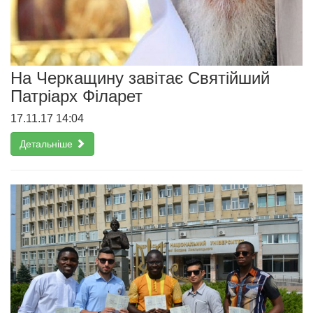
На Черкащину завітає Святійший
Патріарх Філарет
17.11.17 14:04
Детальніше