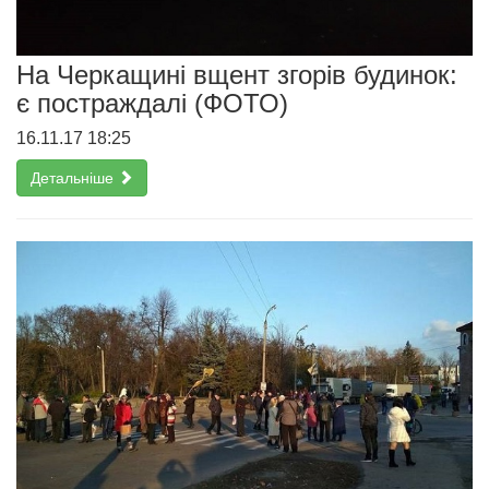
На Черкащині вщент згорів будинок:
є постраждалі (ФОТО)
16.11.17 18:25
Детальніше