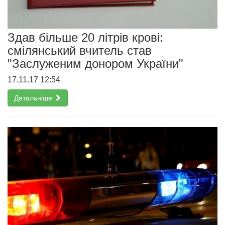
Здав більше 20 літрів крові:
смілянський вчитель став
"Заслуженим донором України"
17.11.17 12:54
Детальніше