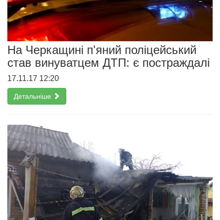
На Черкащині п'яний поліцейський
став винуватцем ДТП: є постраждалі
17.11.17 12:20
Детальніше