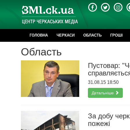
ГОЛОВНА
ЧЕРКАСИ
ОБЛАСТЬ
ГРОШІ
Область
Пустовар: "
справляється
31.08.15 18:50
Детальніше
За добу черк
пожежі