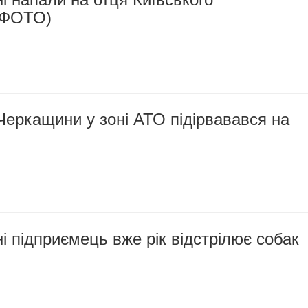
 (ФОТО)
 Черкащини у зоні АТО підірвавався на
 підприємець вже рік відстрілює собак