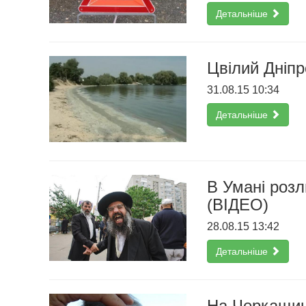
Детальніше
Цвілий Дніп
31.08.15 10:34
Детальніше
В Умані роз
(ВІДЕО)
28.08.15 13:42
Детальніше
На Черкащині