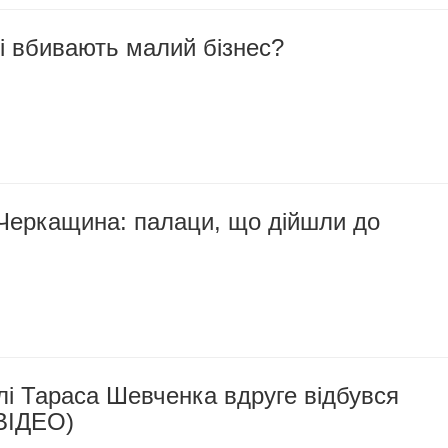
і вбивають малий бізнес?
Черкащина: палаци, що дійшли до
лі Тараса Шевченка вдруге відбувся
(ВІДЕО)