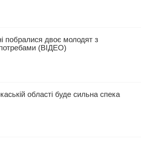
і побралися двоє молодят з
потребами (ВІДЕО)
каській області буде сильна спека