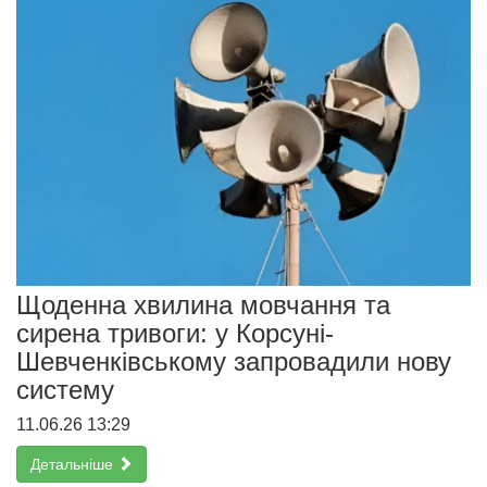
Щоденна хвилина мовчання та
сирена тривоги: у Корсуні-
Шевченківському запровадили нову
систему
11.06.26 13:29
Детальніше