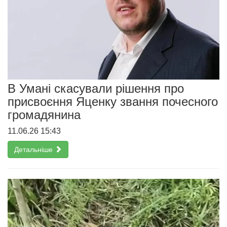
В Умані скасували рішення про
присвоєння Яценку звання почесного
громадянина
11.06.26 15:43
Детальніше