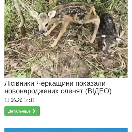
Лісівники Черкащини показали
новонароджених оленят (ВІДЕО)
11.06.26 14:11
Детальніше