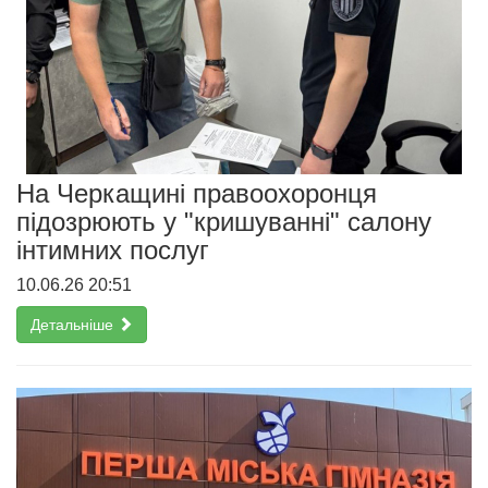
На Черкащині правоохоронця
підозрюють у "кришуванні" салону
інтимних послуг
10.06.26 20:51
Детальніше