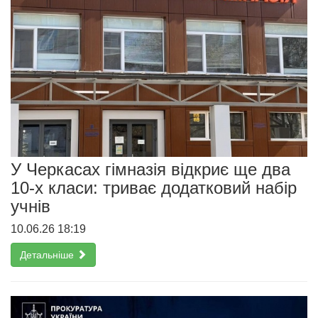
У Черкасах гімназія відкриє ще два
10-х класи: триває додатковий набір
учнів
10.06.26 18:19
Детальніше