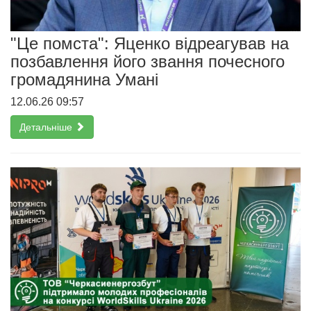
"Це помста": Яценко відреагував на
позбавлення його звання почесного
громадянина Умані
12.06.26 09:57
Детальніше