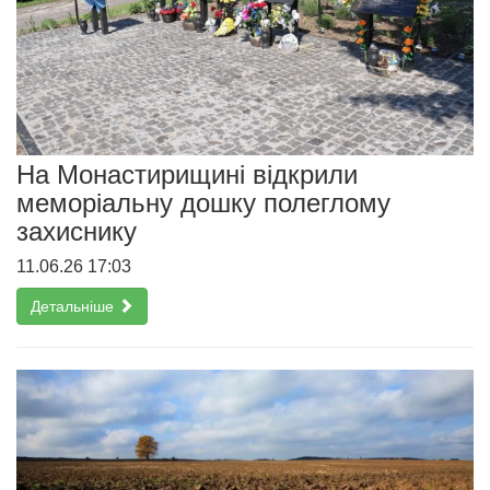
На Монастирищині відкрили
меморіальну дошку полеглому
захиснику
11.06.26 17:03
Детальніше