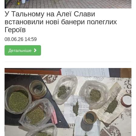
У Тальному на Алеї Слави
встановили нові банери полеглих
Героїв
08.06.26 14:59
Детальніше