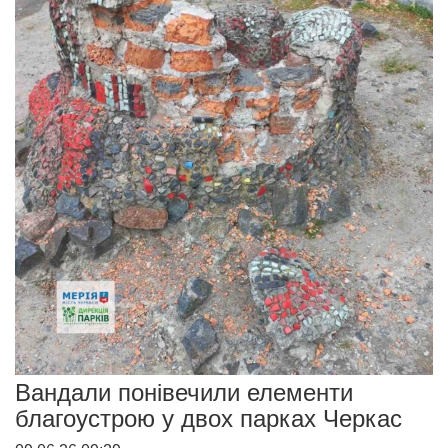
Вандали понівечили елементи
благоустрою у двох парках Черкас