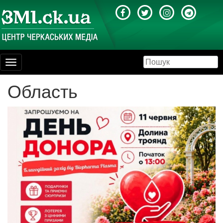
Toggle
navigation
Область