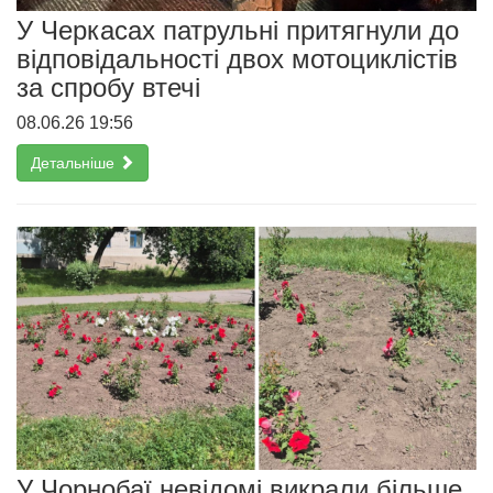
У Черкасах патрульні притягнули до
відповідальності двох мотоциклістів
за спробу втечі
08.06.26 19:56
Детальніше
У Чорнобаї невідомі викрали більше