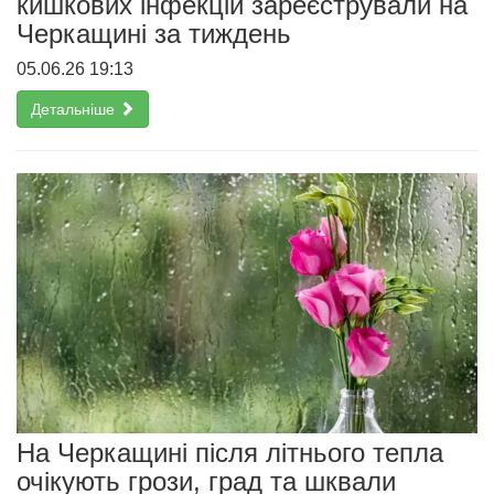
кишкових інфекцій зареєстрували на
Черкащині за тиждень
05.06.26 19:13
Детальніше
На Черкащині після літнього тепла
очікують грози, град та шквали