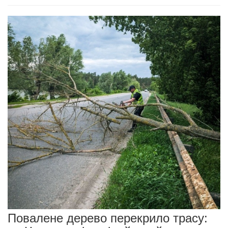
Повалене дерево перекрило трасу: