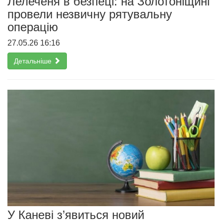
Лелеченя в безпеці: на Золотоніщині
провели незвичну рятувальну
операцію
27.05.26 16:16
Детальніше
У Каневі з’явиться новий