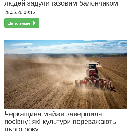
людей задули газовим балончиком
28.05.26 09:12
Детальніше
Черкащина майже завершила
посівну: які культури переважають
цього року