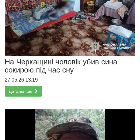
На Черкащині чоловік убив сина
сокирою під час сну
27.05.26 13:19
Детальніше