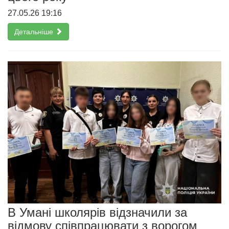
27.05.26 19:16
Детальніше
В Умані школярів відзначили за
відмову співпрацювати з ворогом