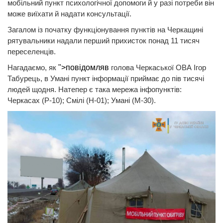
мобільний пункт психологічної допомоги й у разі потреби він
може виїхати й надати консультації.
Загалом із початку функціонування пунктів на Черкащині
рятувальники надали перший прихисток понад 11 тисяч
переселенців.
Нагадаємо, як
">повідомляв
голова Черкаської ОВА Ігор
Табурець, в Умані пункт інформації приймає до пів тисячі
людей щодня. Натепер є така мережа інфопунктів:
Черкасах (Р-10); Смілі (Н-01); Умані (М-30).