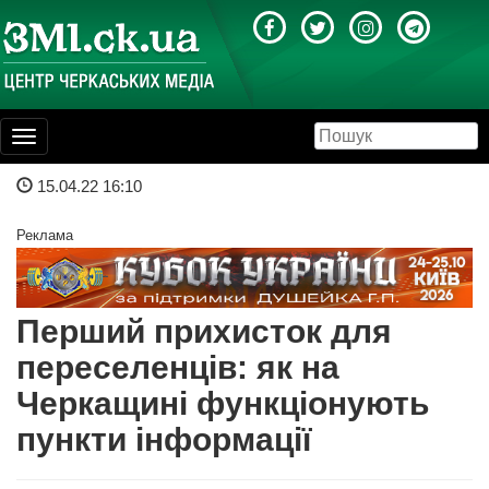
Toggle
navigation
15.04.22 16:10
Реклама
Перший прихисток для
переселенців: як на
Черкащині функціонують
пункти інформації