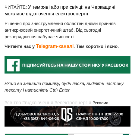
ЧИТАЙТЕ:
У темряві або при свічці: на Черкащині
можливе відключення електроенергії
Рішення про знеструмлення областей днями прийняв
антикризовий енергетичний штаб. Від сьогодні
розпорядження набуває чинності.
Читайте нас у
Telegram-каналі
. Там коротко і ясно.
Якщо ви знайшли помилку, будь ласка, виділіть частину
тексту і натисніть Ctrl+Enter
#світло
#відключення
#електроенергія
Реклама