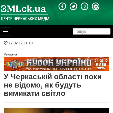
Toggle
navigation
17.02.17 11:10
Реклама
У Черкаській області поки
не відомо, як будуть
вимикати світло