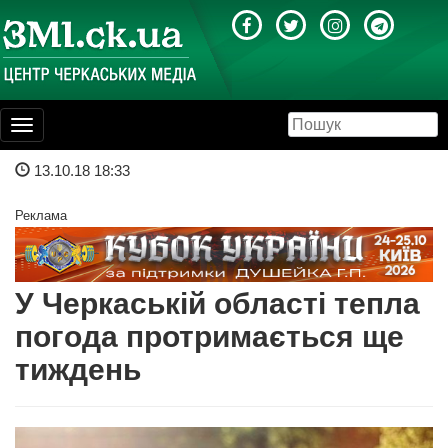
Toggle
navigation
13.10.18 18:33
Реклама
У Черкаській області тепла
погода протримається ще
тиждень