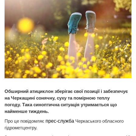
Обширний атициклон зберігає свої позиції і забезпечує
на Черкащині сонячну, суху та помірною теплу
погоду. Така синоптична ситуація утримається що
найменше тиждень.
Про це повідомляє
прес-служба
Черкаського обласного
гідрометцентру.