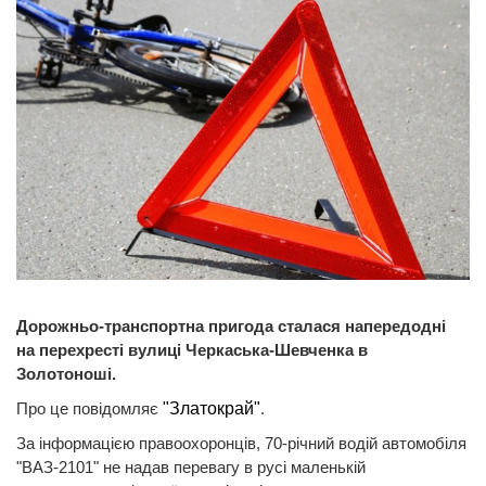
Дорожньо-транспортна пригода сталася напередодні
на перехресті вулиці Черкаська-Шевченка в
Золотоноші.
Про це повідомляє
"Златокрай"
.
За інформацією правоохоронців, 70-річний водій автомобіля
"ВАЗ-2101" не надав перевагу в русі маленькій