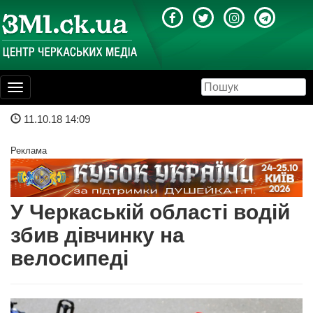
Toggle
navigation
11.10.18 14:09
Реклама
У Черкаській області водій
збив дівчинку на
велосипеді