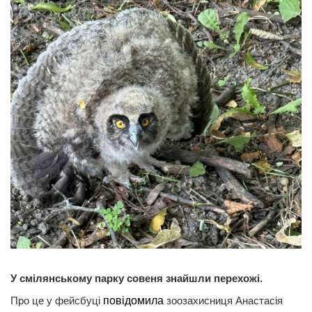
У смілянському парку совеня знайшли перехожі.
Про це у фейсбуці
повідомила
зоозахисниця Анастасія