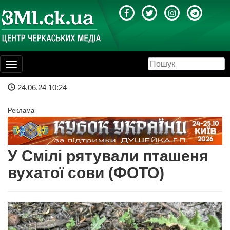
Toggle
navigation
24.06.24 10:24
Реклама
У Смілі рятували пташеня
вухатої сови (ФОТО)