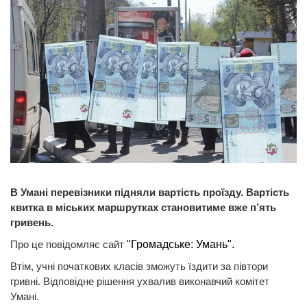
В Умані перевізники підняли вартість проїзду. Вартість
квитка в міських маршрутках становитиме вже п’ять
гривень.
Про це повідомляє сайт
"Громадське: Умань".
Втім, учні початкових класів зможуть їздити за півтори
гривні. Відповідне рішення ухвалив виконавчий комітет
Умані.