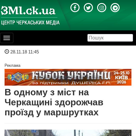
Toggle
navigation
28.11.18 11:45
Реклама
В одному з міст на
Черкащині здорожчав
проїзд у маршрутках