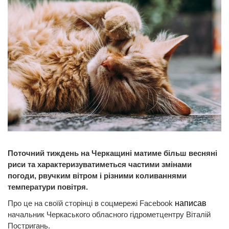
Поточний тиждень на Черкащині матиме більш весняні
риси та характеризуватиметься частими змінами
погоди, рвучким вітром і різними коливаннями
температури повітря.
Про це на своїй сторінці в соцмережі Facebook
написав
начальник Черкаського обласного гідрометцентру Віталій
Постригань.