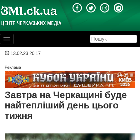
Toggle
navigation
13.02.23 20:17
Реклама
Завтра на Черкащині буде
найтепліший день цього
тижня